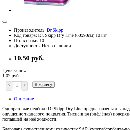
Производитель:
Dr.Skipp
Код товара: Dr. Skipp Dry Line (60х90см) 10 шт.
Шт. в пачке: 10
Доступность: Нет в наличии
10.50 руб.
Цена за шт.:
1.05 руб.
<
>
В корзину
Описание
Одноразовые пелёнки Dr.Skipp Dry Line предназначены для над
ощущение тканевого покрытия. Тиснённая (рифлёная) поверхно
попавшей на неё жидкости.
Благодаря существенному количеству SAP (суперабсорбента-по