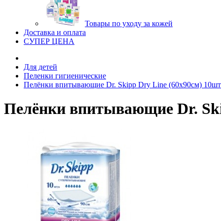
Товары по уходу за кожей
Доставка и оплата
СУПЕР ЦЕНА
Для детей
Пеленки гигиенические
Пелёнки впитывающие Dr. Skipp Dry Line (60х90см) 10шт
Пелёнки впитывающие Dr. Skip