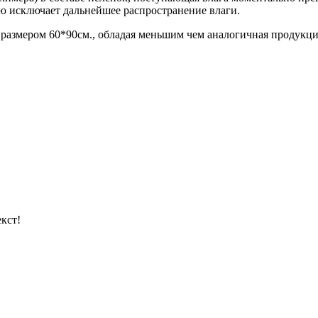
ю исключает дальнейшее распространение влаги.
e размером 60*90см., обладая меньшим чем аналогичная продукц
кст!