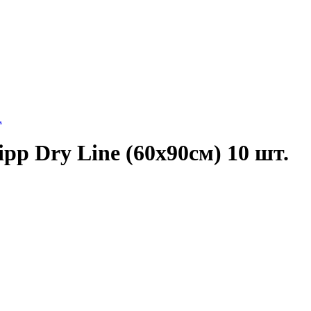
.
p Dry Line (60х90см) 10 шт.