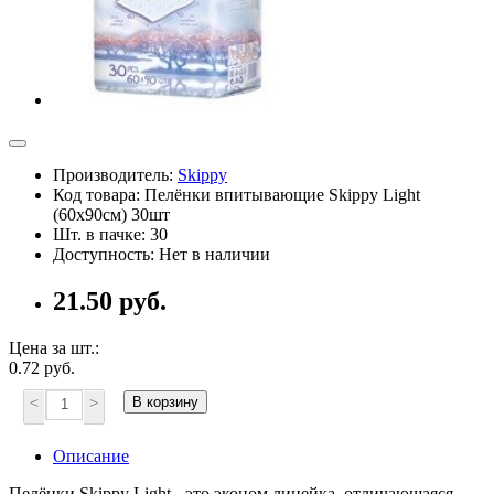
Производитель:
Skippy
Код товара: Пелёнки впитывающие Skippy Light
(60х90см) 30шт
Шт. в пачке: 30
Доступность: Нет в наличии
21.50 руб.
Цена за шт.:
0.72 руб.
<
>
В корзину
Описание
Пелёнки Skippy Light - это эконом линейка, отличающаяся