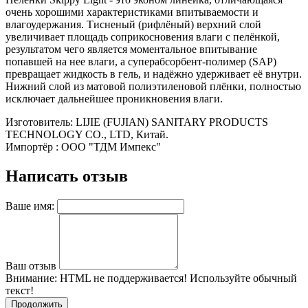
очень хорошими характеристиками впитываемости и
влагоудержания. Тисненый (рифлёный) верхний слой
увеличивает площадь соприкосновения влаги с пелёнкой,
результатом чего является моментальное впитывание
попавшей на нее влаги, а суперабсорбент-полимер (SAP)
превращает жидкость в гель, и надёжно удерживает её внутри.
Нижний слой из матовой полиэтиленовой плёнки, полностью
исключает дальнейшее проникновения влаги.
Изготовитель: LIJIE (FUJIAN) SANITARY PRODUCTS
TECHNOLOGY CO., LTD, Китай.
Импортёр : ООО "ТДМ Импекс"
Написать отзыв
Ваше имя:
Ваш отзыв
Внимание:
HTML не поддерживается! Используйте обычный
текст!
Продолжить