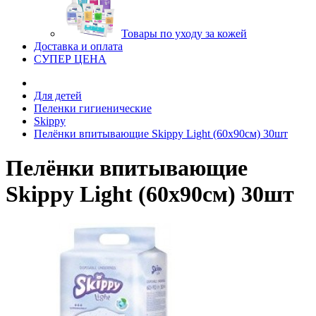
Товары по уходу за кожей
Доставка и оплата
СУПЕР ЦЕНА
Для детей
Пеленки гигиенические
Skippy
Пелёнки впитывающие Skippy Light (60х90см) 30шт
Пелёнки впитывающие
Skippy Light (60х90см) 30шт