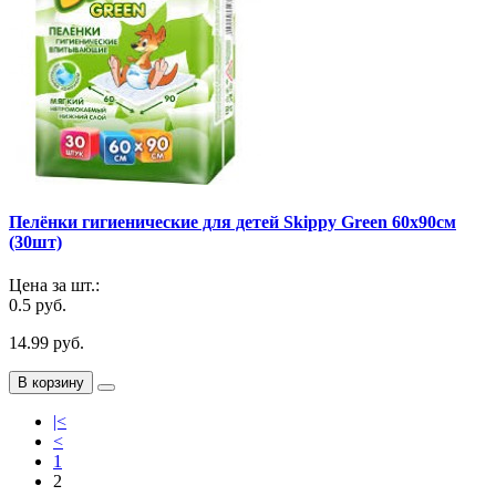
Пелёнки гигиенические для детей Skippy Green 60x90см
(30шт)
Цена за шт.:
0.5 руб.
14.99 руб.
В корзину
|<
<
1
2