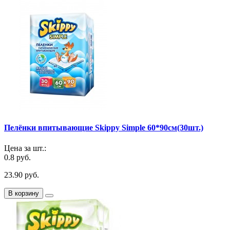
Пелёнки впитывающие Skippy Simple 60*90cм(30шт.)
Цена за шт.:
0.8 руб.
23.90 руб.
В корзину