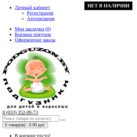
НЕТ В НАЛИЧИИ
ХИТ ПРОДАЖ
АКЦИЯ
Личный кабинет
Регистрация
Авторизация
Мои закладки (0)
Корзина покупок
Оформление заказа
8 (033) 352-09-73
0 товар(ов) - 0.00 руб.
В корзине пусто!