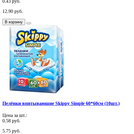
0.43 руб.
12.90 руб.
В корзину
Пелёнки впитывающие Skippy Simple 60*60cм (10шт.)
Цена за шт.:
0.58 руб.
5.75 руб.