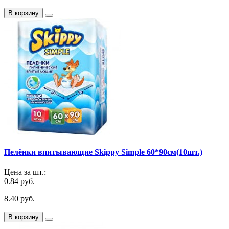
В корзину
Пелёнки впитывающие Skippy Simple 60*90cм(10шт.)
Цена за шт.:
0.84 руб.
8.40 руб.
В корзину