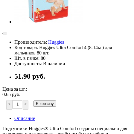
Производитель:
Huggies
Код товара: Huggies Ultra Comfort 4 (8-14кг) для
мальчиков 80 шт.
Шт. в пачке: 80
Доступность: В наличии
51.90 руб.
Цена за шт.:
0.65 руб.
<
>
В корзину
Описание
Подгузники Huggies® Ultra Comfort созданы специально для
мальчиков и для девочек – чтобы им было удобно и