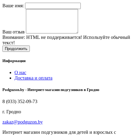
Ваше имя:
Ваш отзыв
Внимание:
HTML не поддерживается! Используйте обычный
текст!
Продолжить
Информация
О нас
Доставка и оплата
Podguzon.by - Интернет-магазин подгузников в Гродно
8 (033) 352-09-73
г. Гродно
zakaz@podguzon.by
Интернет магазин подгузников для детей и взрослых с