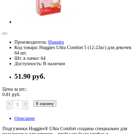
Производитель:
Huggies
Код товара: Huggies Ultra Comfort 5 (12-22кг) для девочек
64 шт.
Шт. в пачке: 64
Доступность: В наличии
51.90 руб.
Цена за шт.:
0.81 руб.
<
>
В корзину
Описание
Подгузники Huggies® Ultra Comfort созданы специально для
мальчиков и для девочек – чтобы им было удобно и