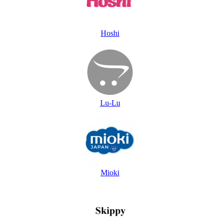
Hoshi
Lu-Lu
Mioki