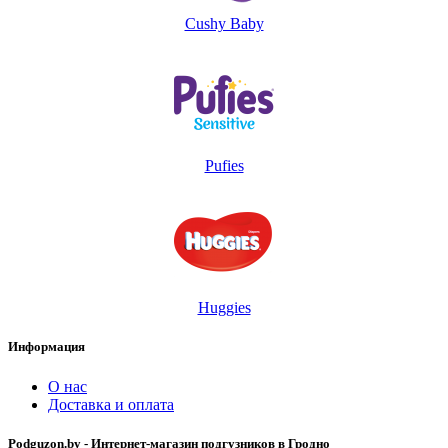
Cushy Baby
Pufies
Huggies
Информация
О нас
Доставка и оплата
Podguzon.by - Интернет-магазин подгузников в Гродно