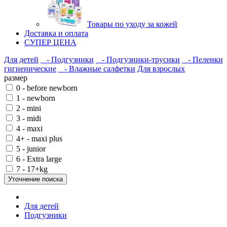
Товары по уходу за кожей
Доставка и оплата
СУПЕР ЦЕНА
Для детей
- Подгузники
- Подгузники-трусики
- Пеленки
гигиенические
- Влажные салфетки
Для взрослых
размер
0 - before newborn
1 - newborn
2 - mini
3 - midi
4 - maxi
4+ - maxi plus
5 - junior
6 - Extra large
7 - 17+kg
Уточнение поиска
Для детей
Подгузники