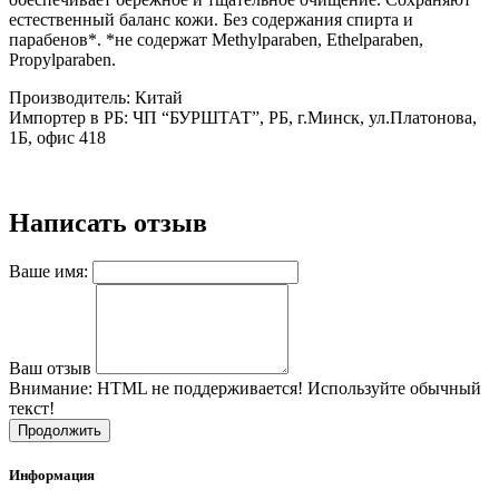
естественный баланс кожи. Без содержания спирта и
парабенов*. *не содержат Methylparaben, Ethelparaben,
Propylparaben.
Производитель: Китай
Импортер в РБ: ЧП “БУРШТАТ”, РБ, г.Минск, ул.Платонова,
1Б, офис 418
Написать отзыв
Ваше имя:
Ваш отзыв
Внимание:
HTML не поддерживается! Используйте обычный
текст!
Продолжить
Информация