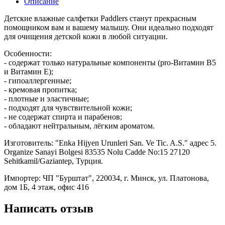
Описание
Детские влажные салфетки Paddlers станут прекрасным
помощником вам и вашему малышу. Они идеально подходят
для очищения детской кожи в любой ситуации.
Особенности:
- содержат только натуральные компоненты (pro-Витамин В5
и Витамин Е);
- гипоаллергенные;
- кремовая пропитка;
- плотные и эластичные;
- подходят для чувствительной кожи;
- не содержат спирта и парабенов;
- обладают нейтральным, лёгким ароматом.
Изготовитель: "Enka Hijyen Urunleri San. Ve Tic. A.S." адрес 5.
Organize Sanayi Bolgesi 83535 Nolu Cadde No:15 27120
Sehitkamil/Gaziantep, Турция.
Импортер: ЧП "Бурштат", 220034, г. Минск, ул. Платонова,
дом 1Б, 4 этаж, офис 416
Написать отзыв