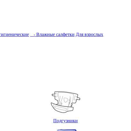
гигиенические
- Влажные салфетки
Для взрослых
Подгузники