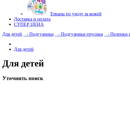
Товары по уходу за кожей
Доставка и оплата
СУПЕР ЦЕНА
Для детей
- Подгузники
- Подгузники-трусики
- Пеленки 
Для детей
Для детей
Уточнить поиск