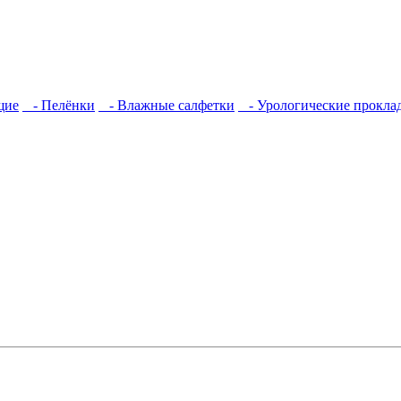
щие
- Пелёнки
- Влажные салфетки
- Урологические прокла