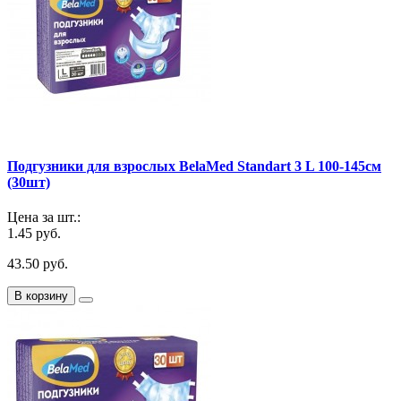
Подгузники для взрослых BelaMed Standart 3 L 100-145см
(30шт)
Цена за шт.:
1.45 руб.
43.50 руб.
В корзину