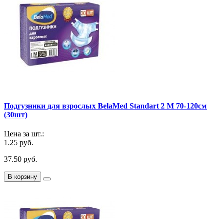
Подгузники для взрослых BelaMed Standart 2 M 70-120см
(30шт)
Цена за шт.:
1.25 руб.
37.50 руб.
В корзину