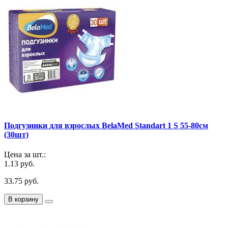
Подгузники для взрослых BelaMed Standart 1 S 55-80см
(30шт)
Цена за шт.:
1.13 руб.
33.75 руб.
В корзину