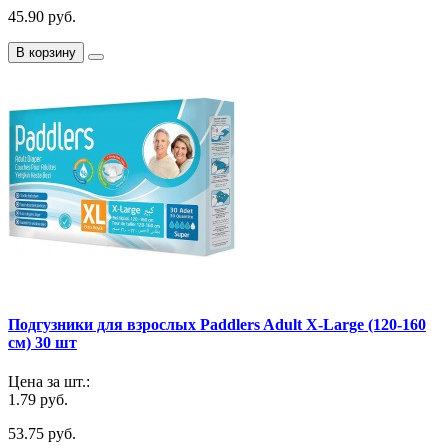
45.90 руб.
В корзину
Подгузники для взрослых Paddlers Adult X-Large (120-160
см) 30 шт
Цена за шт.:
1.79 руб.
53.75 руб.