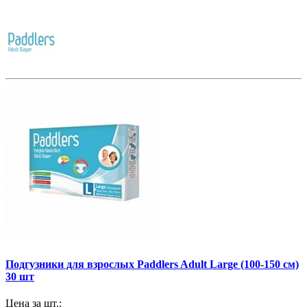
Подгузники для взрослых Paddlers Adult Large (100-150 см)
30 шт
Цена за шт.: