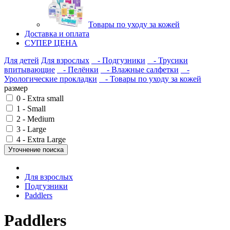
Товары по уходу за кожей
Доставка и оплата
СУПЕР ЦЕНА
Для детей
Для взрослых
- Подгузники
- Трусики
впитывающие
- Пелёнки
- Влажные салфетки
-
Урологические прокладки
- Товары по уходу за кожей
размер
0 - Extra small
1 - Small
2 - Medium
3 - Large
4 - Extra Large
Уточнение поиска
Для взрослых
Подгузники
Paddlers
Paddlers