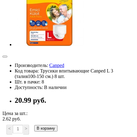
Производитель:
Canped
Код товара: Трусики впитывающие Canped L 3
(талия100-150 см.) 8 шт.
Шт. в пачке: 8
Доступность: В наличии
20.99 руб.
Цена за шт.:
2.62 руб.
<
>
В корзину