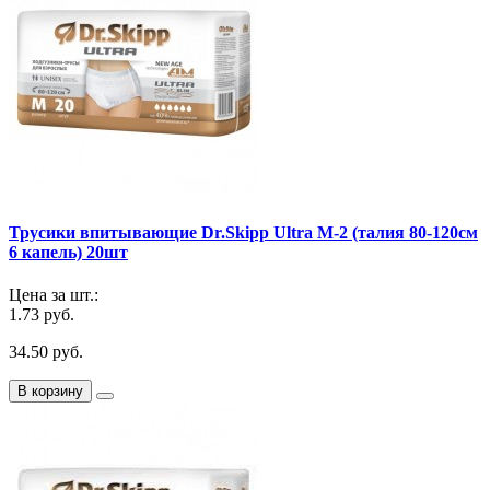
Трусики впитывающие Dr.Skipp Ultra M-2 (талия 80-120см
6 капель) 20шт
Цена за шт.:
1.73 руб.
34.50 руб.
В корзину