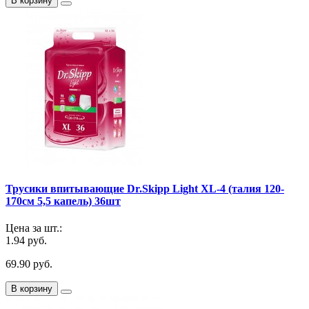
В корзину
Трусики впитывающие Dr.Skipp Light XL-4 (талия 120-
170см 5,5 капель) 36шт
Цена за шт.:
1.94 руб.
69.90 руб.
В корзину