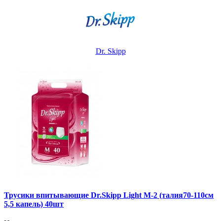
Dr. Skipp
Трусики впитывающие Dr.Skipp Light M-2 (талия70-110см
5,5 капель) 40шт