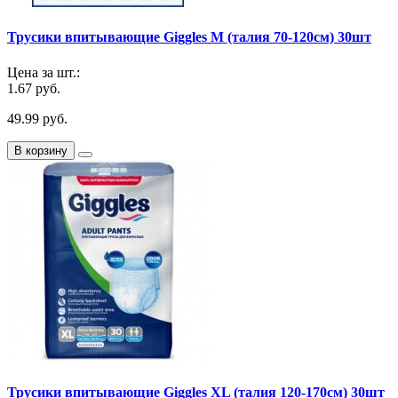
Трусики впитывающие Giggles M (талия 70-120см) 30шт
Цена за шт.:
1.67 руб.
49.99 руб.
В корзину
Трусики впитывающие Giggles XL (талия 120-170см) 30шт