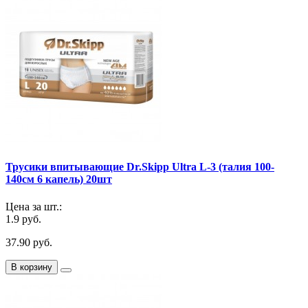
Трусики впитывающие Dr.Skipp Ultra L-3 (талия 100-
140см 6 капель) 20шт
Цена за шт.:
1.9 руб.
37.90 руб.
В корзину