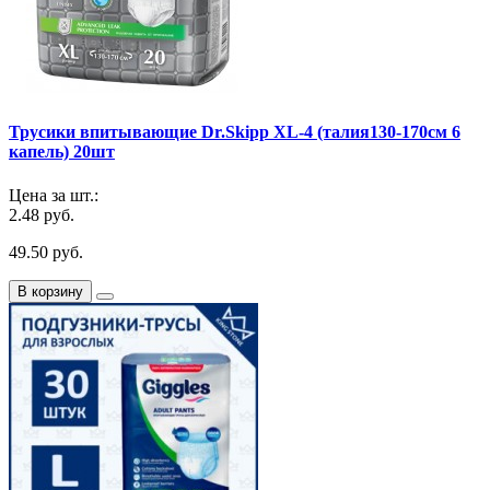
Трусики впитывающие Dr.Skipp XL-4 (талия130-170см 6
капель) 20шт
Цена за шт.:
2.48 руб.
49.50 руб.
В корзину