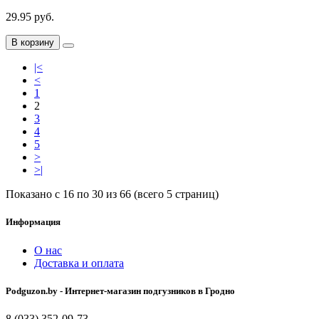
29.95 руб.
В корзину
|<
<
1
2
3
4
5
>
>|
Показано с 16 по 30 из 66 (всего 5 страниц)
Информация
О нас
Доставка и оплата
Podguzon.by - Интернет-магазин подгузников в Гродно
8 (033) 352-09-73