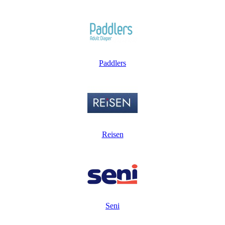
Paddlers
Reisen
Seni