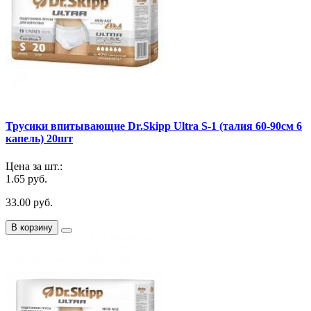
Трусики впитывающие Dr.Skipp Ultra S-1 (талия 60-90см 6
капель) 20шт
Цена за шт.:
1.65 руб.
33.00 руб.
В корзину