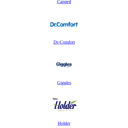
Canped
Dr-Comfort
Giggles
Holder