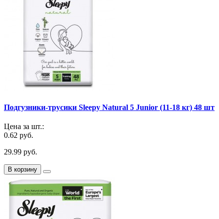
Подгузники-трусики Sleepy Natural 5 Junior (11-18 кг) 48 шт
Цена за шт.:
0.62 руб.
29.99 руб.
В корзину