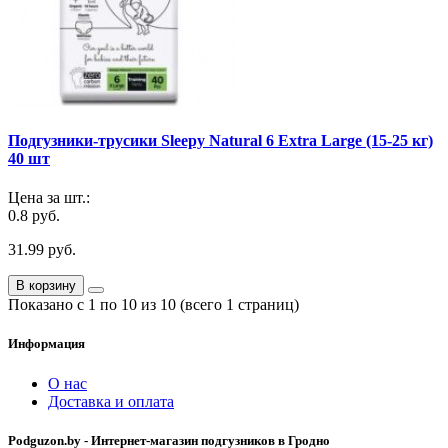
Подгузники-трусики Sleepy Natural 6 Extra Large (15-25 кг)
40 шт
Цена за шт.:
0.8 руб.
31.99 руб.
В корзину
Показано с 1 по 10 из 10 (всего 1 страниц)
Информация
О нас
Доставка и оплата
Podguzon.by - Интернет-магазин подгузников в Гродно