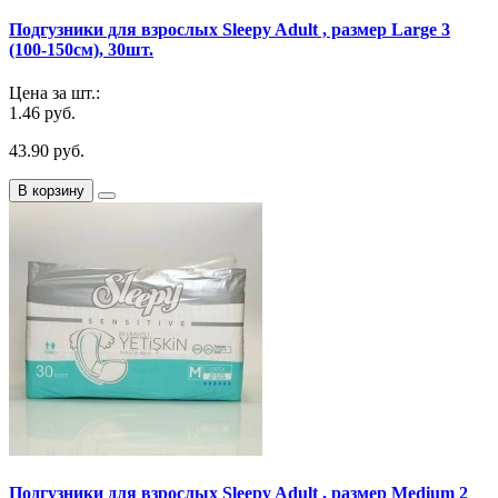
Подгузники для взрослых Sleepy Adult , размер Large 3
(100-150см), 30шт.
Цена за шт.:
1.46 руб.
43.90 руб.
В корзину
Подгузники для взрослых Sleepy Adult , размер Medium 2