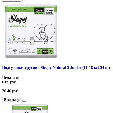
Подгузники-трусики Sleepy Natural 5 Junior (11-18 кг) 24 шт
Цена за шт.:
0.85 руб.
20.40 руб.
В корзину