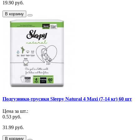
19.90 руб.
В корзину
Подгузники-трусики Sleepy Natural 4 Maxi (7-14 кг) 60 шт
Цена за шт.:
0.53 руб.
31.99 руб.
В корзину