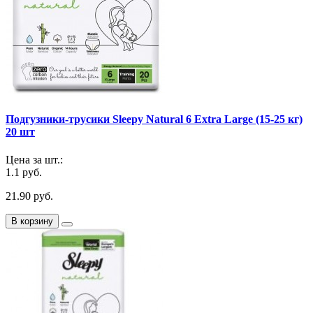
Подгузники-трусики Sleepy Natural 6 Extra Large (15-25 кг)
20 шт
Цена за шт.:
1.1 руб.
21.90 руб.
В корзину